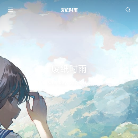
废纸时雨
废纸时雨
One day, too long.