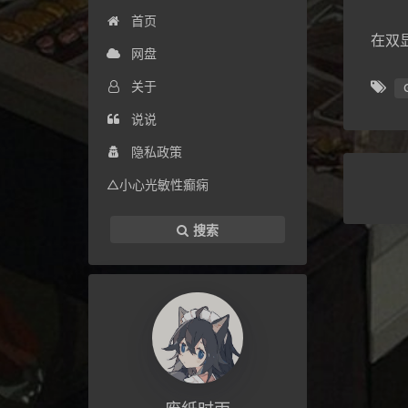
首页
在双显
网盘
关于
说说
隐私政策
△小心光敏性癫痫
搜索